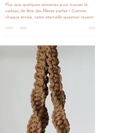
écoresponsables pour la fête des Mères
Plus que quelques semaines pour trouver le
cadeau de fête des Mères parfait ! Comme
chaque année, cette éternelle question revient :...