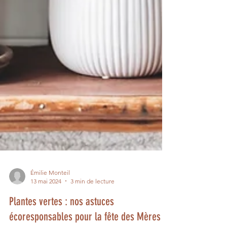
Émilie Monteil
13 mai 2024
3 min de lecture
Plantes vertes : nos astuces