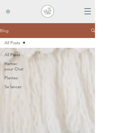
Blog
All Posts
All Posts
Hamac
pour Chat
Plantes
Se lancer