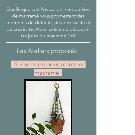
Quelle que soit l'occasion, mes ateliers
de macramé vous promettent des
moments de détente, de convivialité et
de créativité. Alors, prêt.e.s à découvrir
les joies du macramé ? 🎨
Les Ateliers proposés
Suspension pour plante en
macramé