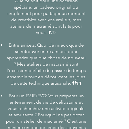
Que ce soit pour une occasion
spéciale, un cadeau original ou
simplement pour partager un moment
de créativité avec vos ami.e.s, mes
ateliers de macramé sont faits pour
vous. 🧵✨
Entre ami.e.s: Quoi de mieux que de
se retrouver entre ami.e.s pour
apprendre quelque chose de nouveau
? Mes ateliers de macramé sont
l'occasion parfaite de passer du temps
ensemble tout en découvrant les joies
de cette technique artisanale. 👭👬
Pour un EVJF/EVG: Vous préparez un
enterrement de vie de célibataire et
vous recherchez une activité originale
et amusante ? Pourquoi ne pas opter
pour un atelier de macramé ? C'est une
manière unique de créer des souvenirs