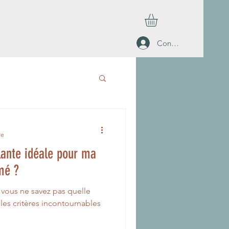
Connexion
re
lante idéale pour ma
mé ?
 vous ne savez pas quelle
les critères incontournables