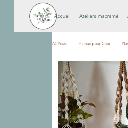
Accueil
Ateliers macramé
All Posts
Hamac pour Chat
Pla