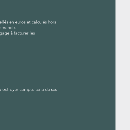
llés en euros et calculés hors
commande.
gage à facturer les
 à octroyer compte tenu de ses