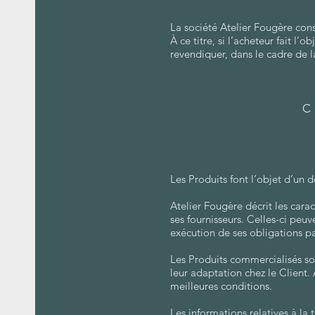
La société Atelier Fougère cons
À ce titre, si l’acheteur fait l
revendiquer, dans le cadre de 
C
Les Produits font l’objet d’un d
Atelier Fougère décrit les carac
ses fournisseurs. Celles-ci peu
exécution de ses obligations pa
Les Produits commercialisés son
leur adaptation chez le Client. 
meilleures conditions.
Les informations relatives à la t