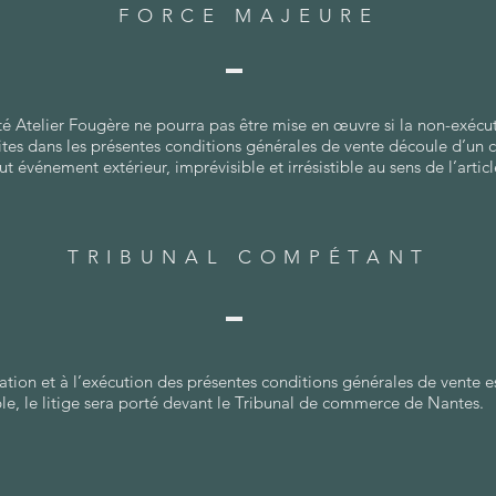
FORCE MAJEURE
té Atelier Fougère ne pourra pas être mise en œuvre si la non-exécut
ites dans les présentes conditions générales de vente découle d’un ca
t événement extérieur, imprévisible et irrésistible au sens de l’artic
TRIBUNAL COMPÉTANT
rétation et à l’exécution des présentes conditions générales de vente e
le, le litige sera porté devant le Tribunal de commerce de Nantes.