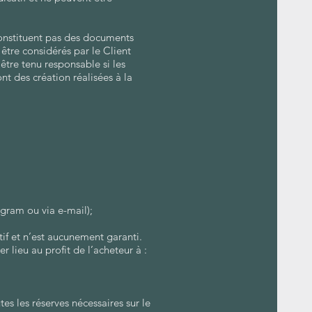
 constituent pas des documents
 être considérés par le Client
re tenu responsable si les
nt des création réalisées à la
gram ou via e-mail);
tif et n’est aucunement garanti.
 lieu au profit de l’acheteur à :
s les réserves nécessaires sur le