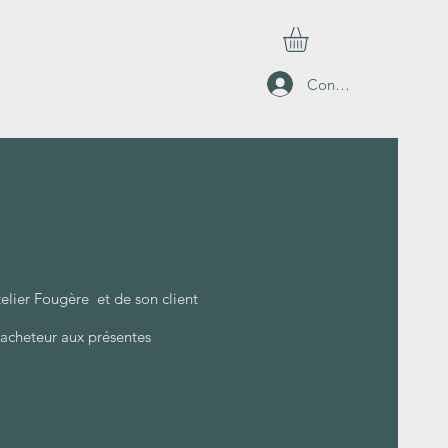
Connexion
telier Fougère et de son client
’acheteur aux présentes