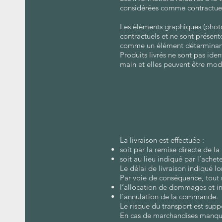
considérées comme contractuel
Les éléments graphiques (photog
contractuels et ne sont présenté
comme un élément déterminant 
Produits livrés ne sont pas ide
main et elles peuvent être modi
La livraison est effectuée :
soit par la remise directe de 
soit au lieu indiqué par l’ach
Le délai de livraison indiqué l
Par voie de conséquence, tout r
l’allocation de dommages et int
l’annulation de la commande.
Le risque du transport est suppo
En cas de marchandises manquant