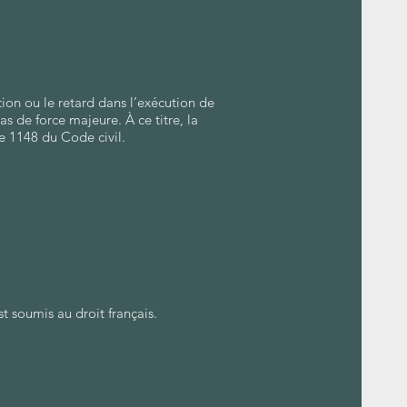
ion ou le retard dans l’exécution de
s de force majeure. À ce titre, la
le 1148 du Code civil.
st soumis au droit français.