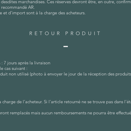
sdites marchandises. Ces réserves devront être, en outre, confirmée
ier recommandé AR.
e et d’import sont à la charge des acheteurs.
RETOUR PRODUIT
 7 jours après la livraison
e cas suivant :
duit non utilisé (photo à envoyer le jour de la réception des produits
la charge de l’acheteur. Si l’article retourné ne se trouve pas dans l’é
eront remplacés mais aucun remboursements ne pourra être effectué