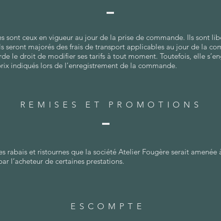
 sont ceux en vigueur au jour de la prise de commande. Ils sont libe
ls seront majorés des frais de transport applicables au jour de la 
de le droit de modifier ses tarifs à tout moment. Toutefois, elle s’en
x indiqués lors de l’enregistrement de la commande.
REMISES ET PROMOTIONS
s rabais et ristournes que la société Atelier Fougère serait amenée
par l’acheteur de certaines prestations.
ESCOMPTE