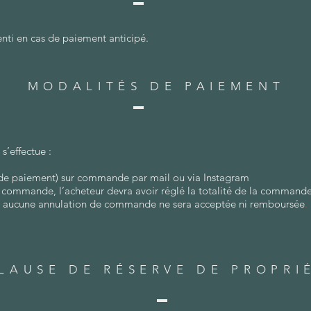
nti en cas de paiement anticipé.
MODALITÉS DE PAIEMENT
’effectue :
n de paiement) sur commande par mail ou via Instagram
a commande, l’acheteur devra avoir réglé la totalité de la commande
, aucune annulation de commande ne sera acceptée ni remboursée
.
LAUSE DE RÉSERVE DE PROPRI