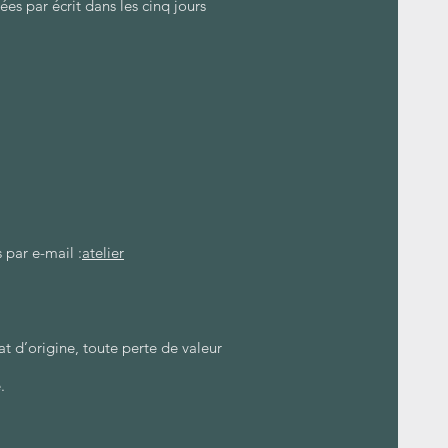
s par écrit dans les cinq jours
 par e-mail :
atelier
tat d’origine, toute perte de valeur
.