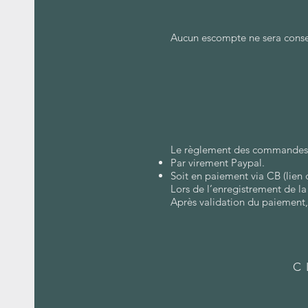
Aucun escompte ne sera conse
Le règlement des commandes s
Par virement Paypal.
Soit en paiement via CB (lie
Lors de l’enregistrement de l
Après validation du paiement
C