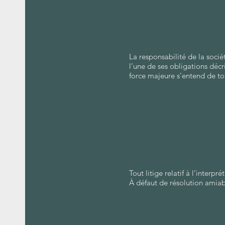
La responsabilité de la socié
l’une de ses obligations décr
force majeure s’entend de tou
Tout litige relatif à l’interp
À défaut de résolution amiab