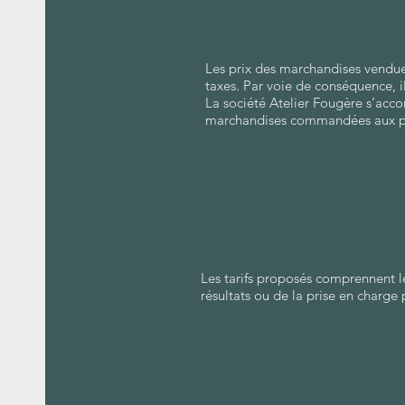
Les prix des marchandises vendues
taxes. Par voie de conséquence, i
La société Atelier Fougère s’accor
marchandises commandées aux pri
Les tarifs proposés comprennent le
résultats ou de la prise en charge 