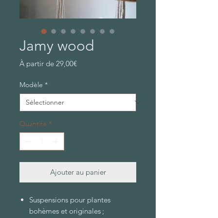
Jamy wood
Prix
À partir de
29,00€
promotionnel
Modèle
*
Quantité
*
Ajouter au panier
Suspensions pour plantes
bohèmes et originales ;