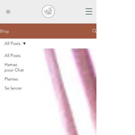
Blog
All Posts
All Posts
Hamac
pour Chat
Plantes
Se lancer