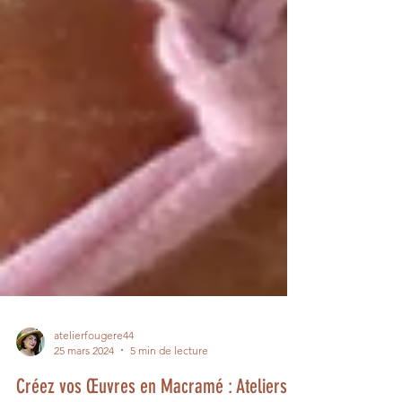
atelierfougere44
25 mars 2024
5 min de lecture